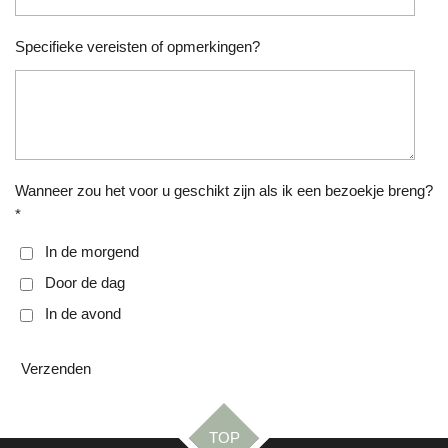
Specifieke vereisten of opmerkingen?
Wanneer zou het voor u geschikt zijn als ik een bezoekje breng?
*
In de morgend
Door de dag
In de avond
Verzenden
TOP