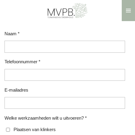
Ga
direct
naar
de
Naam *
hoofdinhoud
Telefoonnummer *
E-mailadres
Welke werkzaamheden wilt u uitvoeren? *
Plaatsen van klinkers